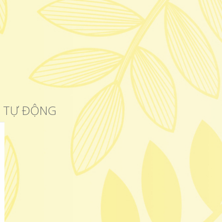
C TỰ ĐỘNG